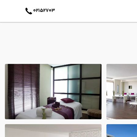
02152703