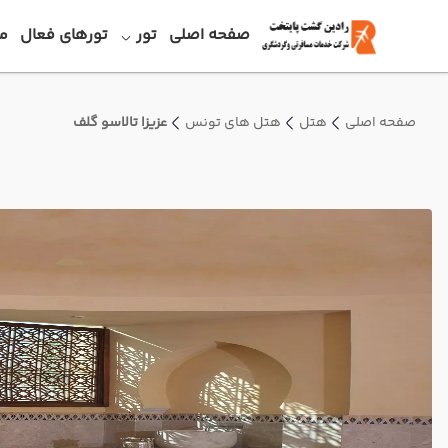
صفحه اصلی
تور
تورهای فعال
م
صفحه اصلی
هتل
هتل های تونس
عزیزا تالاسو گلف