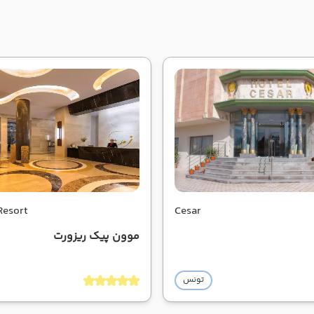
Resort
Cesar
موون پیک ریزورت
تونس