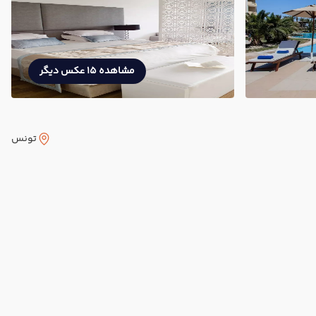
مشاهده 15 عکس دیگر
تونس