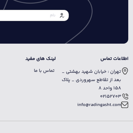
اطلاعات تماس
لینک های مفید
تماس با ما
تهران : خیابان شهید بهشتی _
بعد از تقاطع سهروردی _ پلاک
158 واحد 8
02152703
info@radingasht.com