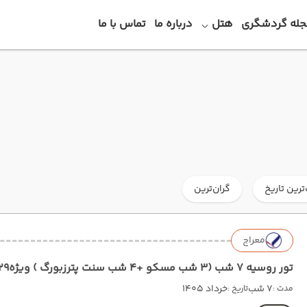
جله گردشگری
هتل
درباره ما
تماس با ما
ترین تاریخ
گران‌ترین
معراج
معراج
7 شب
خرداد 1405
مدت :
تاریخ :