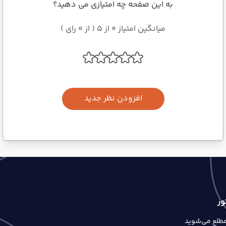
به این صفحه چه امتیازی می دهید؟
میانگین امتیاز 0 از 5 ( از 0 رای )
افزودن نظر جدید
ور
 مطلع می‌شوید