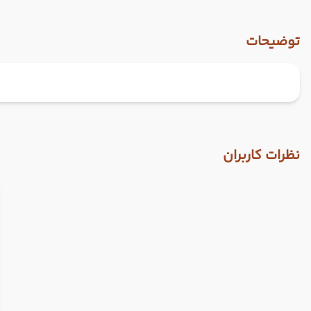
توضیحات
نظرات کاربران