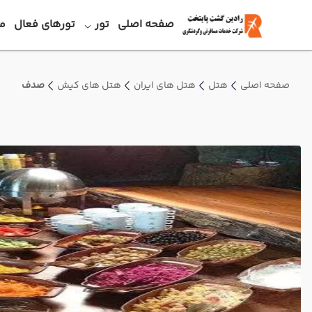
صفحه اصلی
تور
تورهای فعال
م
صفحه اصلی
هتل
هتل های ایران
هتل های کیش
صدف