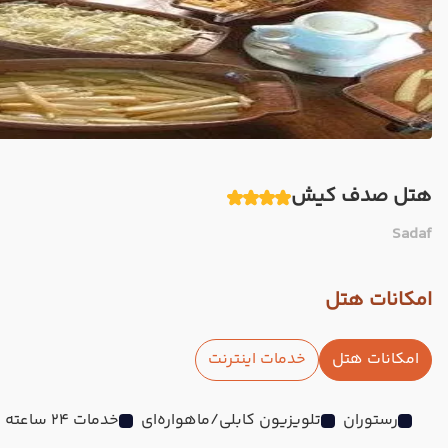
هتل صدف کیش
Sadaf
امکانات هتل
امکانات هتل
خدمات اینترنت
رستوران
تلویزیون کابلی/ماهواره‌ای
خدمات 24 ساعته در اتاق