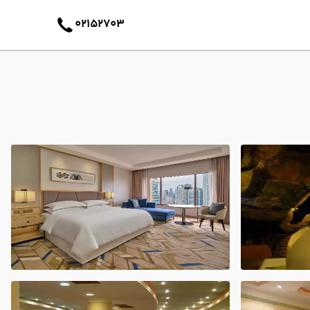
02152703