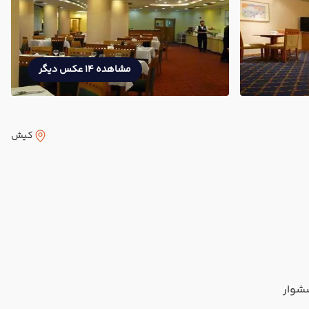
مشاهده 14 عکس دیگر
کیش
شوار