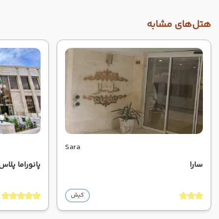
هتل‌های مشابه
Sara
سارا
پانوراما پلاس
کیش