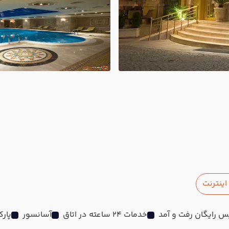
ینترنت
 رایگان رفت و آمد
خدمات 24 ساعته در اتاق
آسانسور
پار