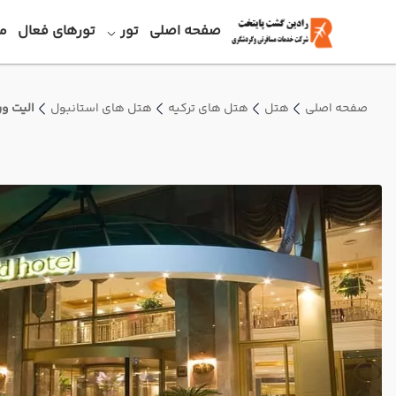
صفحه اصلی
تور
تورهای فعال
م
صفحه اصلی
هتل
هتل های ترکیه
هتل های استانبول
الیت ور