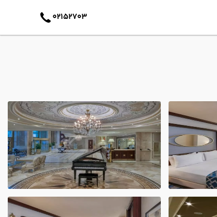
02152703