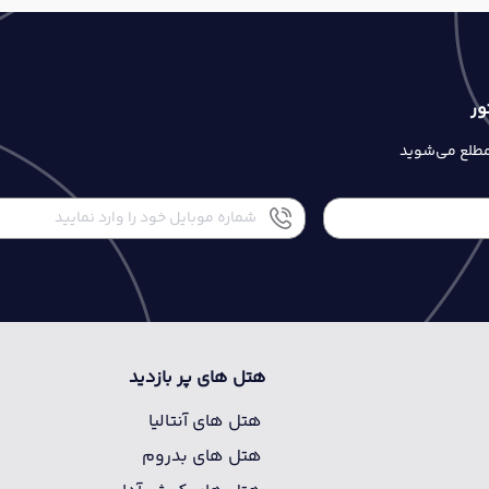
ور
 مطلع می‌شوید
هتل های پر بازدید
هتل های آنتالیا
هتل های بدروم