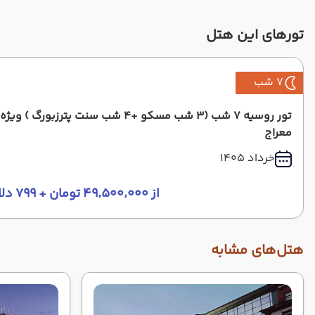
تورهای این هتل
7 شب
معراج
خرداد 1405
از ۴۹٬۵۰۰٬۰۰۰ تومان + ۷۹۹ دلار
هتل‌های مشابه