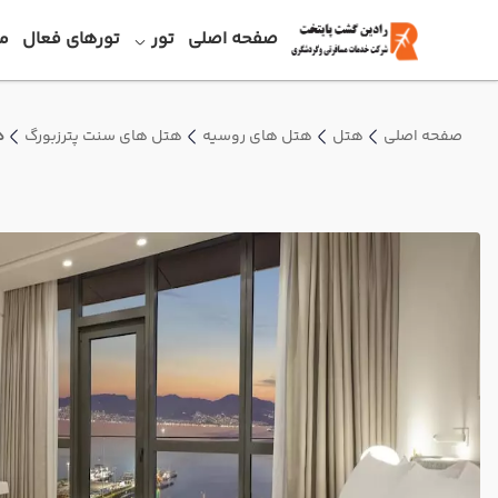
صفحه اصلی
تور
تورهای فعال
م
صفحه اصلی
هتل
هتل های روسیه
هتل های سنت پترزبورگ
ه