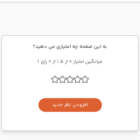
به این صفحه چه امتیازی می دهید؟
میانگین امتیاز 0 از 5 ( از 0 رای )
افزودن نظر جدید