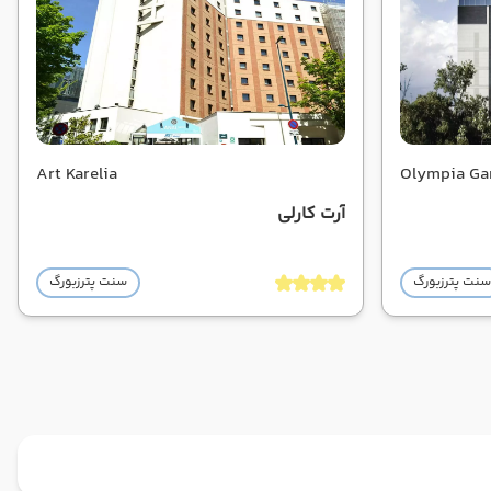
Art Karelia
Olympia Ga
آرت کارلی
سنت پترزبورگ
سنت پترزبورگ