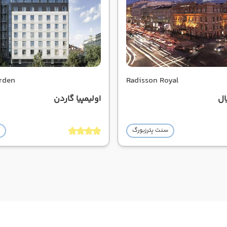
rden
Radisson Royal
ال
اولیمپیا گاردن
سنت پترزبورگ