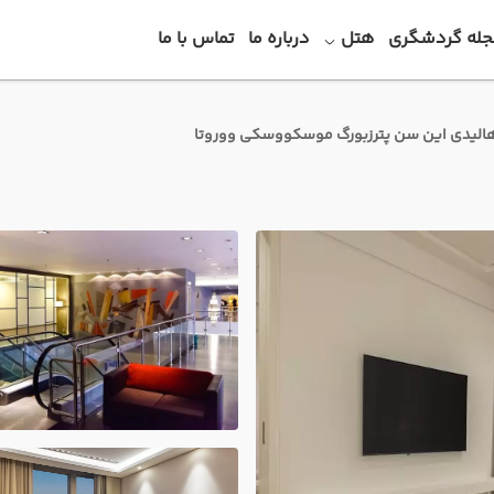
جله گردشگری
هتل
درباره ما
تماس با ما
الیدی این سن پترزبورگ موسکووسکی ووروتا