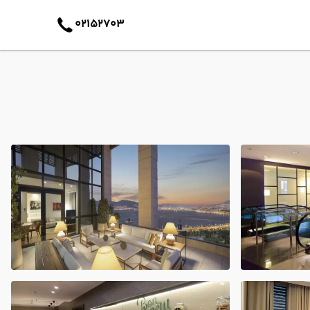
02152703