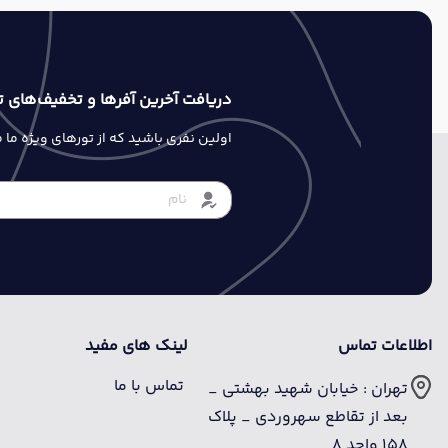
دریافت آخرین آفرها و تخفیف‌های ت
اولین نفری باشید که از تورهای ویژه ما
اطلاعات تماس
لینک های مفید
تماس با ما
تهران : خیابان شهید بهشتی _
بعد از تقاطع سهروردی _ پلاک
158 واحد 8