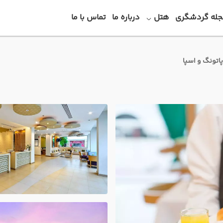
جله گردشگری
هتل
درباره ما
تماس با ما
پاتونگ و اسپا