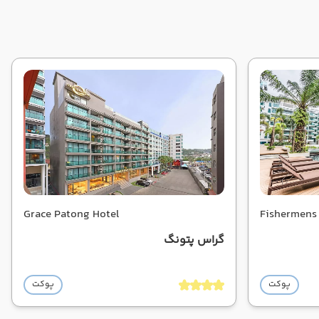
Grace Patong Hotel
Fishermens
گراس پتونگ
پوکت
پوکت