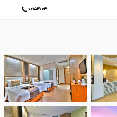
02152703