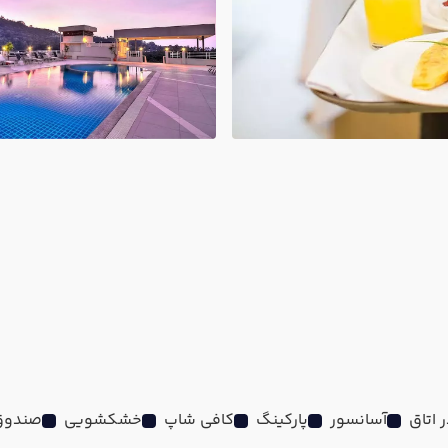
آسانسور
پارکینگ
کافی شاپ
خشکشویی
صندوق 