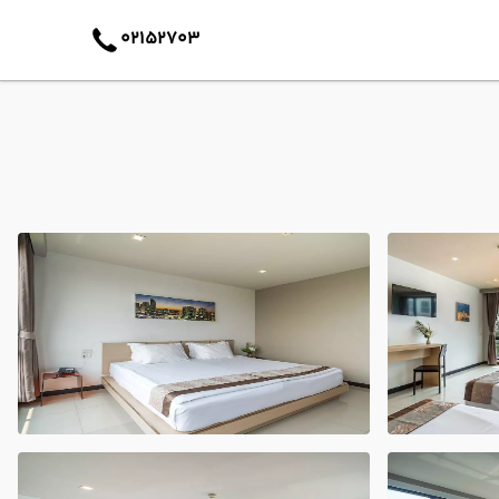
02152703