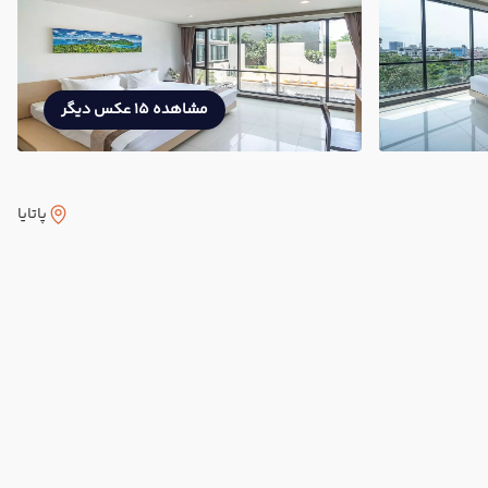
مشاهده 15 عکس دیگر
پاتایا