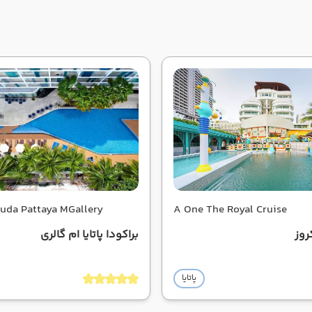
Hotel Baraquda Pattaya MGallery
A One The Royal Cruise
روز
براکودا پاتایا ام گالری
پاتایا