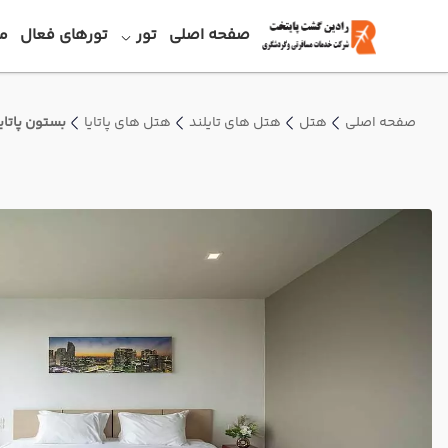
صفحه اصلی
تور
تورهای فعال
م
صفحه اصلی
هتل
هتل های تایلند
هتل های پاتایا
بستون پاتایا