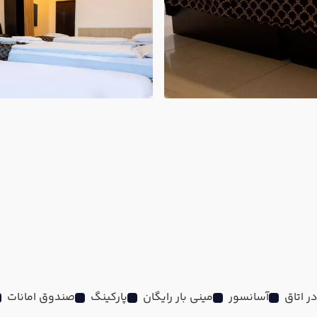
آسانسور
مینی بار رایگان
پارکینگ
صندوق امانات