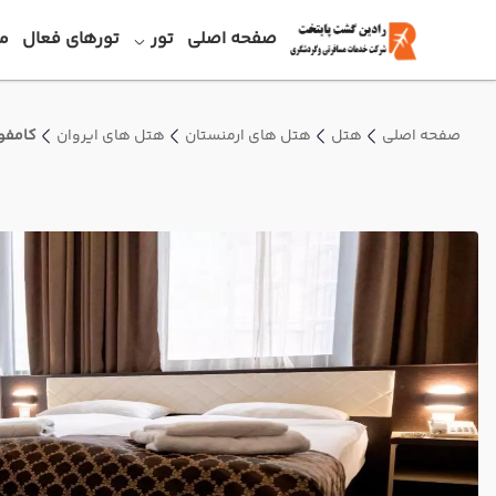
صفحه اصلی
تور
تورهای فعال
م
صفحه اصلی
هتل
هتل های ارمنستان
هتل های ایروان
کامفو