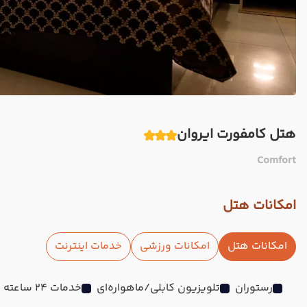
هتل کامفورت ایروان
Comfort
امکانات هتل
امکانات هتل
امکانات ورزشی
خدمات اینترنت
رستوران
تلویزیون کابلی/ماهواره‌ای
خدمات 24 ساعته در اتاق