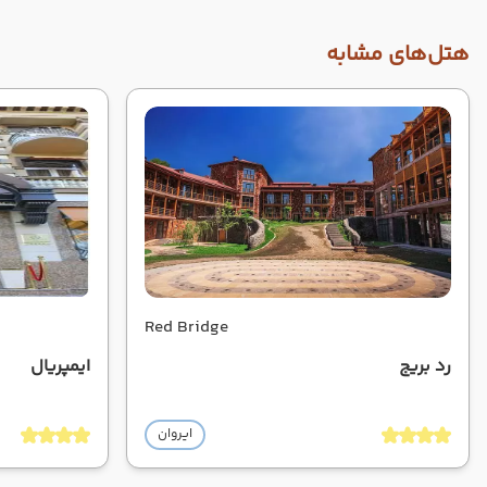
هتل‌های مشابه
Red Bridge
رد بریج
ایمپریال
ایروان