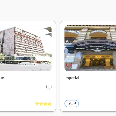
ue
Imperial
اپرا
ایروان