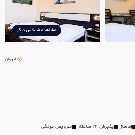
مشاهده 5 عکس دیگر
ایروان
ماساژ
پذیرش 24 ساعته
سرویس فرنگی