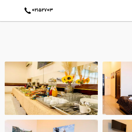
02152703