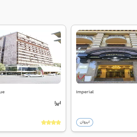
ue
Imperial
اپرا
ایروان