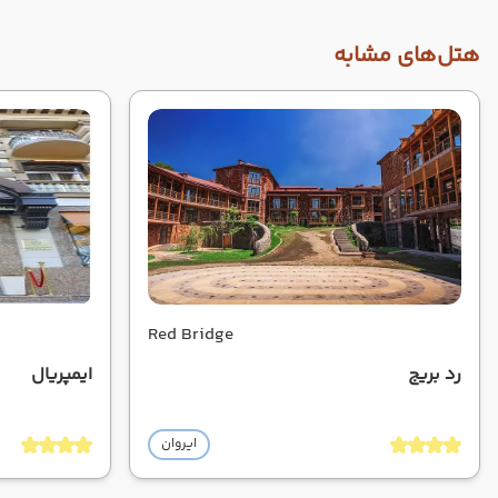
هتل‌های مشابه
Red Bridge
رد بریج
ایمپریال
ایروان