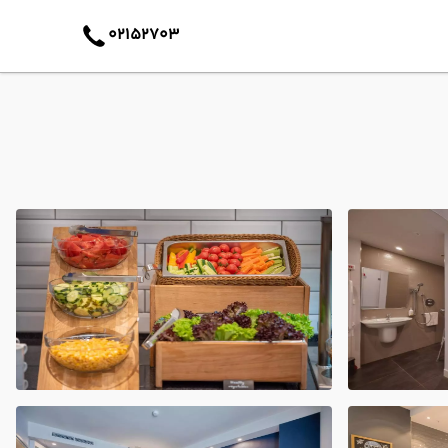
02152703