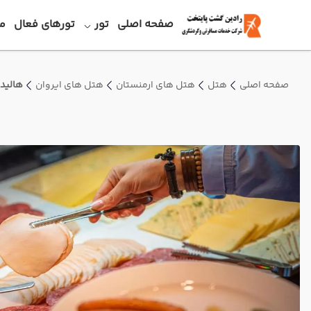
صفحه اصلی
تور
تورهای فعال
م
صفحه اصلی
هتل
هتل های ارمنستان
هتل های ایروان
هالید