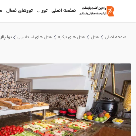
صفحه اصلی
تور
تورهای فعال
م
صفحه اصلی
هتل
هتل های ترکیه
هتل های استانبول
نوا پلا