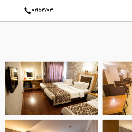
02152703