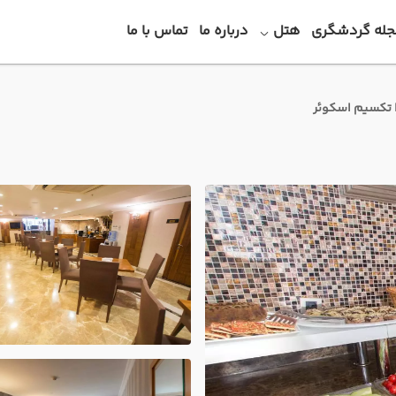
جله گردشگری
هتل
درباره ما
تماس با ما
زا تکسیم اسکوئر