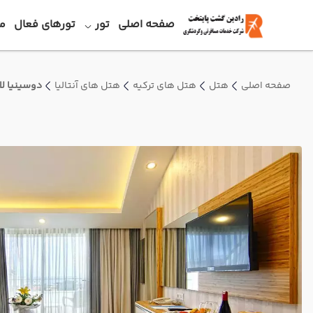
صفحه اصلی
تور
تورهای فعال
م
صفحه اصلی
هتل
هتل های ترکیه
هتل های آنتالیا
دوسینیا ل