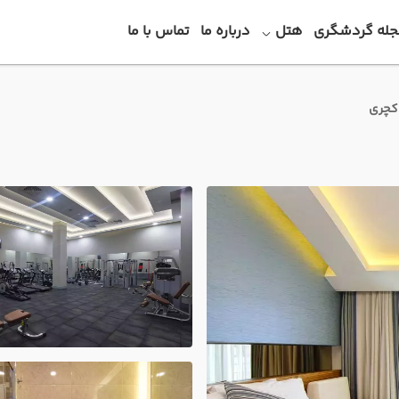
جله گردشگری
هتل
درباره ما
تماس با ما
اکچری