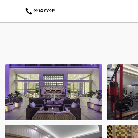
02152703