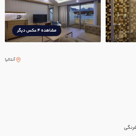
مشاهده 4 عکس دیگر
آنتالیا
رنگی