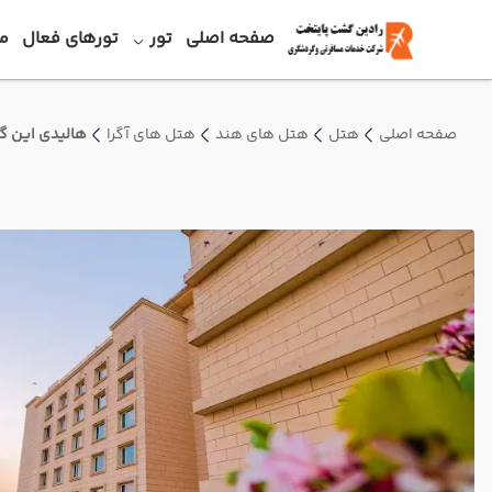
صفحه اصلی
تور
تورهای فعال
م
صفحه اصلی
هتل
هتل های هند
هتل های آگرا
هالیدی این گر