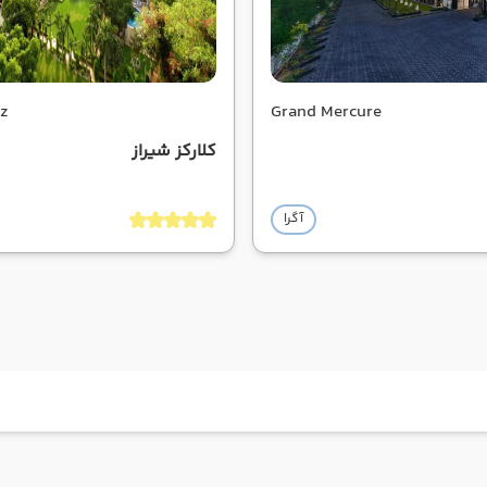
az
Grand Mercure
کلارکز شیراز
آگرا