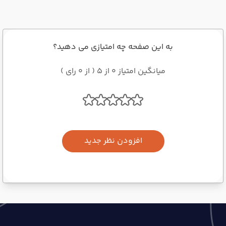
به این صفحه چه امتیازی می دهید؟
میانگین امتیاز 0 از 5 ( از 0 رای )
افزودن نظر جدید