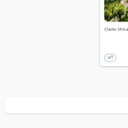
Clarks Shir
آگرا