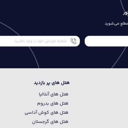
ور
 مطلع می‌شوید
هتل های پر بازدید
هتل های آنتالیا
هتل های بدروم
هتل های کوش آداسی
هتل های گرجستان