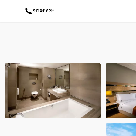
02152703