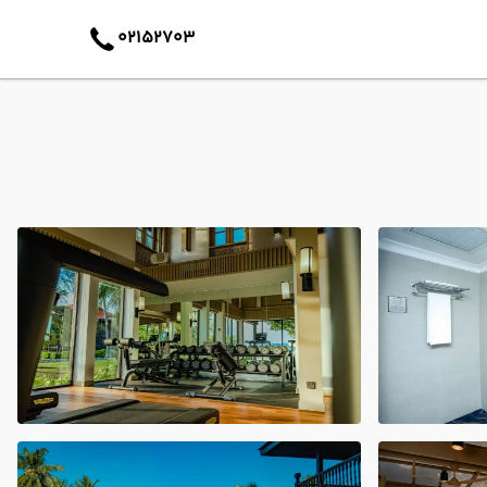
02152703