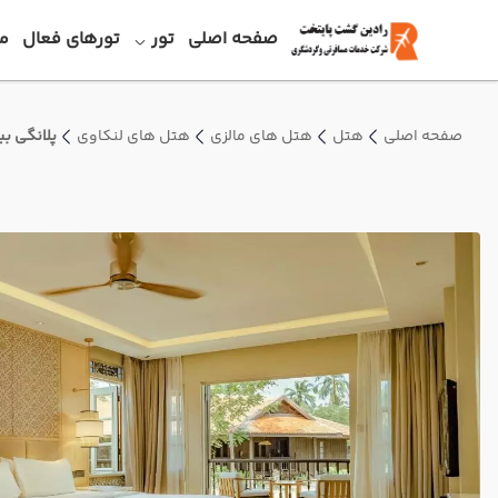
صفحه اصلی
تور
تورهای فعال
م
صفحه اصلی
هتل
هتل های مالزی
هتل های لنکاوی
پلانگی بی