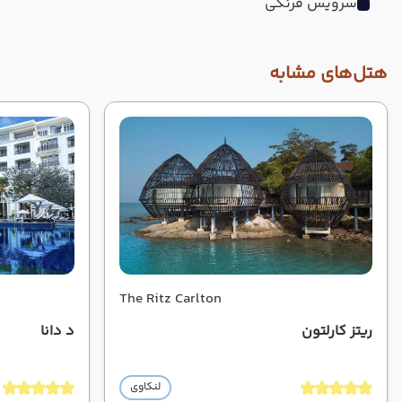
سرویس فرنگی
هتل‌های مشابه
The Ritz Carlton
ریتز کارلتون
د دانا
لنکاوی