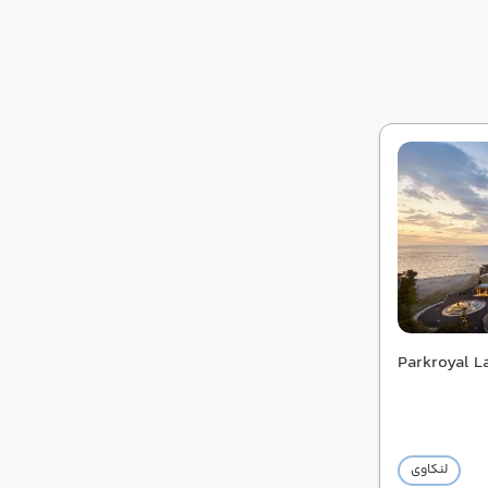
Parkroyal L
لنکاوی