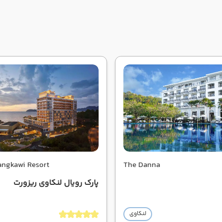
angkawi Resort
The Danna
پارک رویال لنکاوی ریزورت
لنکاوی