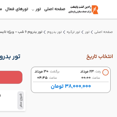
صفحه اصلی
تور
تورهای فعال
م
صفحه اصلی
تور
تور ترکیه
تور بدروم
تور بدروم 6 شب - ویژه تابستان 1405 ( ایران ایر تور )
تور بدروم 6 شب - ویژه تابستان 1405 ( ای
انتخاب تاریخ
23 مرداد
30 مرداد
رفت :
برگشت :
04:45
00:00
ساعت :
ساعت :
38,000,000 تومان
ت
شروع سفر