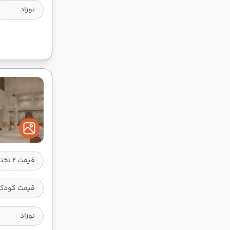
نوزاد
قیمت 2 تخته
قیمت کودک 
نوزاد