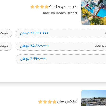
بدروم بیچ ریزورت
Bodrum Beach Resort
۴۲٬۹۹۰٬۰۰۰ تومان
قیمت 1 تخته
۲۵٬۹۸۰٬۰۰۰ تومان
با تخت
قیمت 
۲٬۹۹۰٬۰۰۰ تومان
فینکس سان