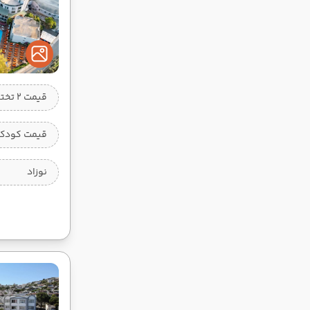
قیمت 2 تخته
قیمت کودک 
نوزاد