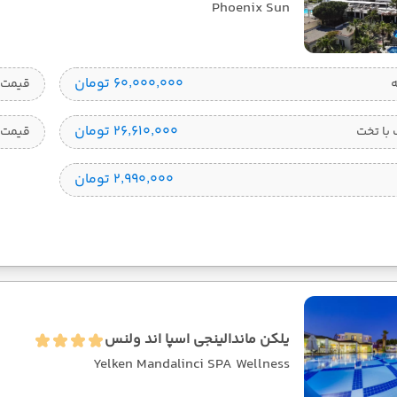
Phoenix Sun
۶۰٬۰۰۰٬۰۰۰ تومان
قیمت 1 تخته
۲۶٬۶۱۰٬۰۰۰ تومان
با تخت
قیمت 
۲٬۹۹۰٬۰۰۰ تومان
یلکن ماندالینجی اسپا اند ولنس
Yelken Mandalinci SPA Wellness