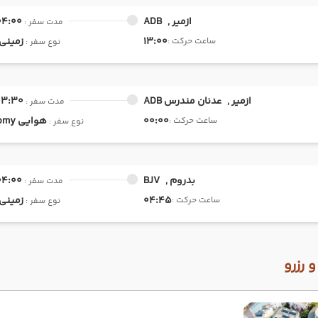
ازمیر ,
ADB
04:00
مدت سفر :
13:00
زمینی
ساعت حرکت :
نوع سفر :
ازمیر ,
عدنان مندرس ADB
03:30
مدت سفر :
00:00
هوایی
Economy
ساعت حرکت :
نوع سفر :
بدروم ,
BJV
04:00
مدت سفر :
04:45
زمینی
ساعت حرکت :
نوع سفر :
 رزرو