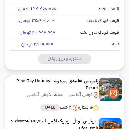
۱۵۷٬۷۰۰٬۰۰۰ تومان
قیمت 1 تخته
۳۵٬۹۰۰٬۰۰۰ تومان
قیمت کودک با تخت
۲۳٬۰۰۰٬۰۰۰ تومان
قیمت کودک بدون تخت
۲٬۹۹۰٬۰۰۰ تومان
نوزاد
مشاوره و رزرو رایگان
پاین بی هالیدی ریزورت
| Pine Bay Holiday
Resort
کوش آداسی
- محله: کوش آداسی
5 ستاره
4 شب
UALL
سوئیس اوتل بویوک افس
| Swissotel Buyuk
Efes Izmir