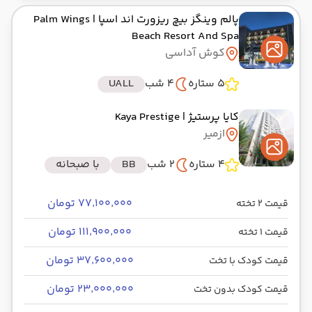
پالم وینگز بیچ ریزورت اند اسپا
| Palm Wings
Beach Resort And Spa
کوش آداسی
5 ستاره
4 شب
UALL
کایا پرستیژ
| Kaya Prestige
ازمیر
4 ستاره
2 شب
BB
با صبحانه
۷۷٬۱۰۰٬۰۰۰ تومان
قیمت 2 تخته
۱۱۱٬۹۰۰٬۰۰۰ تومان
قیمت 1 تخته
۳۷٬۶۰۰٬۰۰۰ تومان
قیمت کودک با تخت
۲۳٬۰۰۰٬۰۰۰ تومان
قیمت کودک بدون تخت