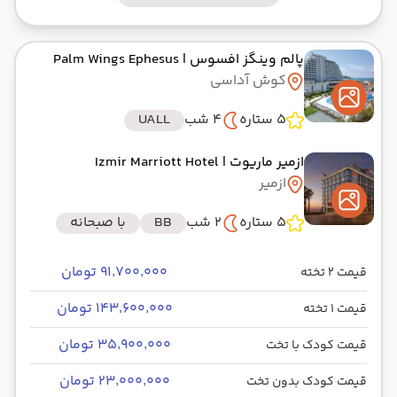
پالم وینگز افسوس
| Palm Wings Ephesus
کوش آداسی
5 ستاره
4 شب
UALL
ازمیر ماریوت
| Izmir Marriott Hotel
ازمیر
5 ستاره
2 شب
BB
با صبحانه
۹۱٬۷۰۰٬۰۰۰ تومان
قیمت 2 تخته
۱۴۳٬۶۰۰٬۰۰۰ تومان
قیمت 1 تخته
۳۵٬۹۰۰٬۰۰۰ تومان
قیمت کودک با تخت
۲۳٬۰۰۰٬۰۰۰ تومان
قیمت کودک بدون تخت