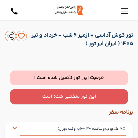
تور کوش آداسی + ازمیر 6 شب - خرداد و تیر
1405 ( ایران ایر تور )
ظرفیت این تور تکمیل شده است!!
این تور منقضی شده است
برنامه سفر
05 شهریور
ساعت: 00:30
(به وقت تهران)