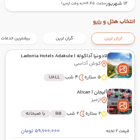
12 شهریور
ساعت: 04:45
(به وقت ازمیر)
تهران ,
فرودگاه بین‌المللی امام خمینی IKA
شروع سفر
انتخاب هتل و رزرو
ازمیر ,
عدنان مندرس ADB
ارزان ترین
گران ترین
بیشترین خدمات
هوایی
Economy
ایران ایرتور
نوع سفر :
03:30
00:30
ساعت حرکت :
مدت سفر :
لادونیا آداکوله
| Ladonia Hotels Adakule
کوش آداسی
ازمیر ,
ADB
سفر میانی
5 ستاره
4 شب
UALL
کوش آداسی ,
آلیجان
| Alican
زمینی
ترمینال
نوع سفر :
ازمیر
01:00
05:00
ساعت حرکت :
مدت سفر :
2 ستاره
2 شب
BB
با صبحانه
کوش آداسی ,
سفر میانی
۵۹٬۶۰۰٬۰۰۰ تومان
قیمت 2 تخته
ازمیر ,
ADB