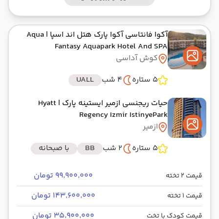
آکوا فانتاسی آکوا پارک هتل اند اسپا
| Aqua
Fantasy Aquapark Hotel And SPA
کوش آداسی
5 ستاره
4 شب
UALL
حیات ریجنسی ازمیر ایستینه پارک
| Hyatt
Regency Izmir IstinyePark
ازمیر
5 ستاره
2 شب
BB
با صبحانه
۹۹٬۹۰۰٬۰۰۰ تومان
قیمت 2 تخته
۱۴۳٬۶۰۰٬۰۰۰ تومان
قیمت 1 تخته
۳۵٬۹۰۰٬۰۰۰ تومان
قیمت کودک با تخت