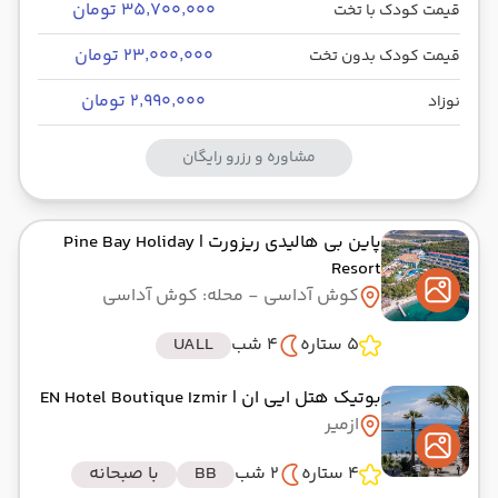
۳۵٬۷۰۰٬۰۰۰ تومان
قیمت کودک با تخت
۲۳٬۰۰۰٬۰۰۰ تومان
قیمت کودک بدون تخت
۲٬۹۹۰٬۰۰۰ تومان
نوزاد
مشاوره و رزرو رایگان
پاین بی هالیدی ریزورت
| Pine Bay Holiday
Resort
کوش آداسی
- محله: کوش آداسی
5 ستاره
4 شب
UALL
بوتیک هتل ایی ان
| EN Hotel Boutique Izmir
ازمیر
4 ستاره
2 شب
BB
با صبحانه