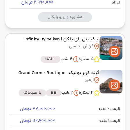
۲٬۹۹۰٬۰۰۰ تومان
نوزاد
مشاوره و رزرو رایگان
اینفینیتی بای یلکن
| Infinity By Yelken
کوش آداسی
5 ستاره
4 شب
UALL
گرند کرنر بوتیک
| Grand Corner Boutique
ازمیر
4 ستاره
2 شب
BB
با صبحانه
۷۷٬۱۰۰٬۰۰۰ تومان
قیمت 2 تخته
۱۱۲٬۶۰۰٬۰۰۰ تومان
قیمت 1 تخته