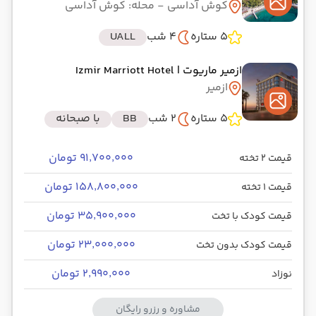
کوش آداسی
- محله: کوش آداسی
5 ستاره
4 شب
UALL
ازمیر ماریوت
| Izmir Marriott Hotel
ازمیر
5 ستاره
2 شب
BB
با صبحانه
۹۱٬۷۰۰٬۰۰۰ تومان
قیمت 2 تخته
۱۵۸٬۸۰۰٬۰۰۰ تومان
قیمت 1 تخته
۳۵٬۹۰۰٬۰۰۰ تومان
قیمت کودک با تخت
۲۳٬۰۰۰٬۰۰۰ تومان
قیمت کودک بدون تخت
۲٬۹۹۰٬۰۰۰ تومان
نوزاد
مشاوره و رزرو رایگان