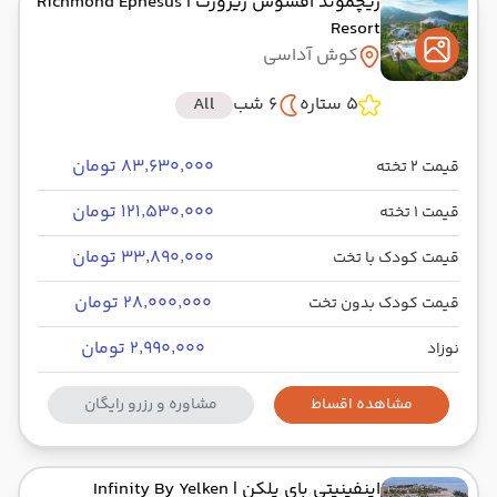
ریچموند افسوس ریزورت
| Richmond Ephesus
Resort
کوش آداسی
5 ستاره
6 شب
All
۸۳٬۶۳۰٬۰۰۰ تومان
قیمت 2 تخته
۱۲۱٬۵۳۰٬۰۰۰ تومان
قیمت 1 تخته
۳۳٬۸۹۰٬۰۰۰ تومان
قیمت کودک با تخت
۲۸٬۰۰۰٬۰۰۰ تومان
قیمت کودک بدون تخت
۲٬۹۹۰٬۰۰۰ تومان
نوزاد
مشاهده اقساط
مشاوره و رزرو رایگان
اینفینیتی بای یلکن
| Infinity By Yelken