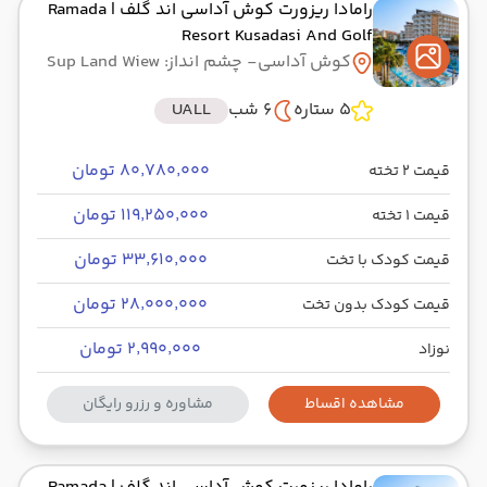
رامادا ریزورت کوش آداسی اند گلف
| Ramada
Resort Kusadasi And Golf
کوش آداسی
- چشم انداز: Sup Land Wiew
5 ستاره
6 شب
UALL
۸۰٬۷۸۰٬۰۰۰ تومان
قیمت 2 تخته
۱۱۹٬۲۵۰٬۰۰۰ تومان
قیمت 1 تخته
۳۳٬۶۱۰٬۰۰۰ تومان
قیمت کودک با تخت
۲۸٬۰۰۰٬۰۰۰ تومان
قیمت کودک بدون تخت
۲٬۹۹۰٬۰۰۰ تومان
نوزاد
مشاهده اقساط
مشاوره و رزرو رایگان