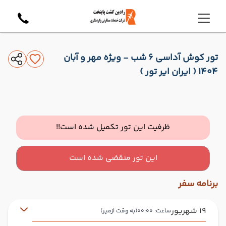
تور کوش آداسی 6 شب - ویژه مهر و آبان
1404 ( ایران ایر تور )
ظرفیت این تور تکمیل شده است!!
این تور منقضی شده است
برنامه سفر
19 شهریور
ساعت: 00:00
(به وقت ازمیر)