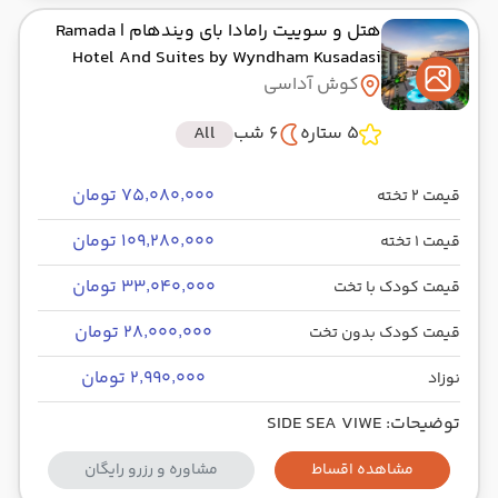
هتل و سوییت رامادا بای ویندهام
| Ramada
Hotel And Suites by Wyndham Kusadasi
کوش آداسی
5 ستاره
6 شب
All
۷۵٬۰۸۰٬۰۰۰ تومان
قیمت 2 تخته
۱۰۹٬۲۸۰٬۰۰۰ تومان
قیمت 1 تخته
۳۳٬۰۴۰٬۰۰۰ تومان
قیمت کودک با تخت
۲۸٬۰۰۰٬۰۰۰ تومان
قیمت کودک بدون تخت
۲٬۹۹۰٬۰۰۰ تومان
نوزاد
توضیحات: SIDE SEA VIWE
مشاهده اقساط
مشاوره و رزرو رایگان