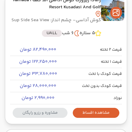
رامادا ریزورت کوش آداسی اند گلف
| Ramada
Resort Kusadasi And Golf
کوش آداسی
- چشم انداز: Sup Side Sea View
5 ستاره
6 شب
UALL
۸۲٬۴۹۰٬۰۰۰ تومان
قیمت 2 تخته
۱۲۲٬۲۵۰٬۰۰۰ تومان
قیمت 1 تخته
۳۳٬۷۸۰٬۰۰۰ تومان
قیمت کودک با تخت
۲۸٬۰۰۰٬۰۰۰ تومان
قیمت کودک بدون تخت
۲٬۹۹۰٬۰۰۰ تومان
نوزاد
مشاهده اقساط
مشاوره و رزرو رایگان