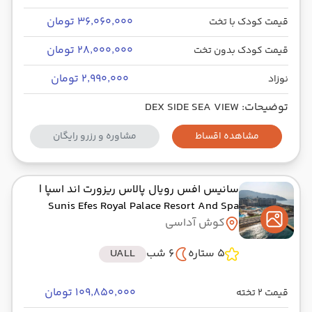
۳۶٬۰۶۰٬۰۰۰ تومان
قیمت کودک با تخت
۲۸٬۰۰۰٬۰۰۰ تومان
قیمت کودک بدون تخت
۲٬۹۹۰٬۰۰۰ تومان
نوزاد
توضیحات: DEX SIDE SEA VIEW
مشاهده اقساط
مشاوره و رزرو رایگان
سانیس افس رویال پالاس ریزورت اند اسپا
|
Sunis Efes Royal Palace Resort And Spa
کوش آداسی
5 ستاره
6 شب
UALL
۱۰۹٬۸۵۰٬۰۰۰ تومان
قیمت 2 تخته