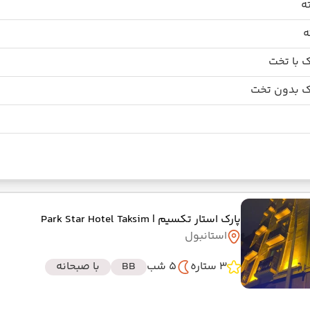
 با تخت
 بدون تخت
پارک استار تکسیم
| Park Star Hotel Taksim
استانبول
3 ستاره
5 شب
BB
با صبحانه