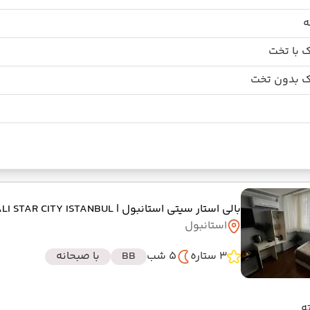
 با تخت
 بدون تخت
بالی استار سیتی استانبول
| BALI STAR CITY ISTANBUL
استانبول
3 ستاره
5 شب
BB
با صبحانه