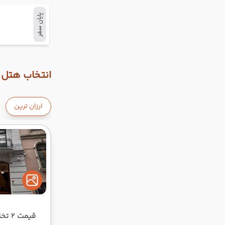
پایان سفر
انتخاب هتل و
ارزان ترین
قیمت 2 تخته