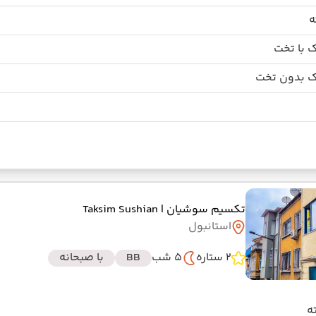
 با تخت
 بدون تخت
تکسیم سوشیان
| Taksim Sushian
استانبول
2 ستاره
5 شب
BB
با صبحانه