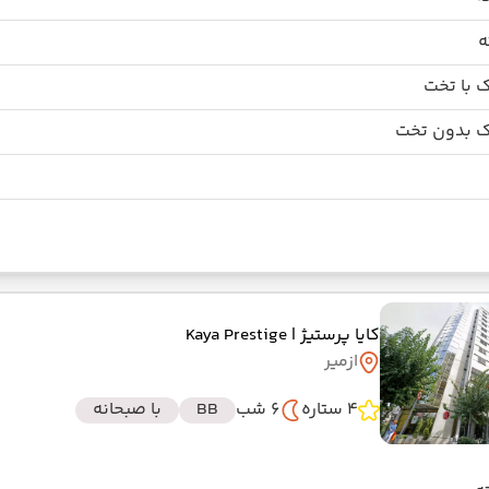
 با تخت
 بدون تخت
کایا پرستیژ
| Kaya Prestige
ازمیر
4 ستاره
6 شب
BB
با صبحانه