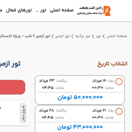
صفحه اصلی
تور
تورهای فعال
م
صفحه اصلی
تور
تور ترکیه
تور ازمیر
تور ازمیر 6 شب - ویژه تابستان 1405 ( ایران ایر تور )
تور ازمیر 6 شب - ویژه تابستان 1405 ( ایرا
انتخاب تاریخ
16 مرداد
23 مرداد
رفت :
برگشت :
04:45
00:30
ساعت :
ساعت :
50,000,000 تومان
ت
شروع سفر
21 مرداد
28 مرداد
رفت :
برگشت :
04:45
00:30
ساعت :
ساعت :
43,000,000 تومان