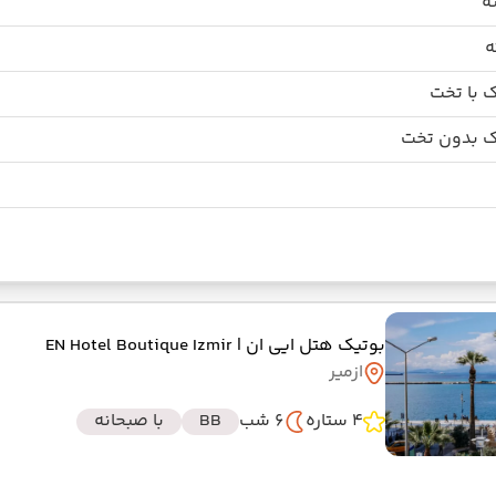
 با تخت
 بدون تخت
بوتیک هتل ایی ان
| EN Hotel Boutique Izmir
ازمیر
4 ستاره
6 شب
BB
با صبحانه