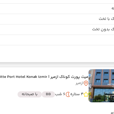
 با تخت
 بدون تخت
میت پورت کوناک ازمیر
| Mitte Port Hotel Konak Izmir
ازمیر
4 ستاره
6 شب
BB
با صبحانه