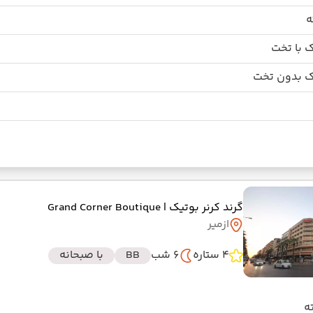
 با تخت
 بدون تخت
گرند کرنر بوتیک
| Grand Corner Boutique
ازمیر
4 ستاره
6 شب
BB
با صبحانه