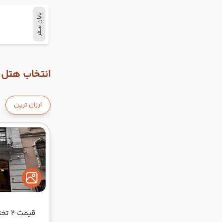
پایان سفر
انتخاب هتل و
ارزان ترین
قیمت 2 تخته