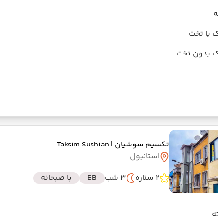
 با تخت
 بدون تخت
تکسیم سوشیان
| Taksim Sushian
استانبول
2 ستاره
3 شب
BB
با صبحانه