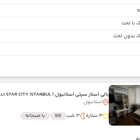
 با تخت
 بدون تخت
بالی استار سیتی استانبول
| BALI STAR CITY ISTANBUL
استانبول
3 ستاره
3 شب
BB
با صبحانه