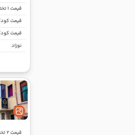
قیمت 1 تخته
قیمت کودک
قیمت کودک
نوزاد
قیمت 2 تخته