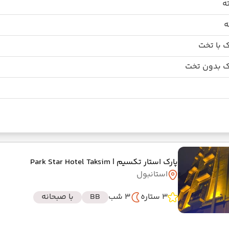
 با تخت
 بدون تخت
پارک استار تکسیم
| Park Star Hotel Taksim
استانبول
3 ستاره
3 شب
BB
با صبحانه