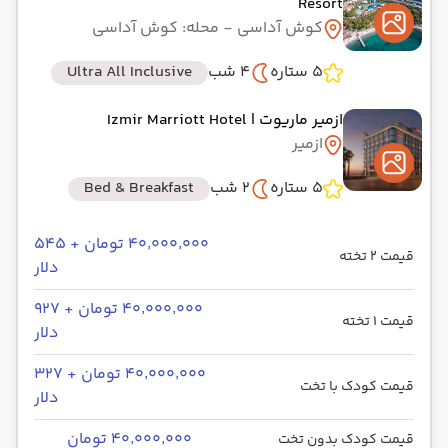
Resort
کوش آداسی
- محله: کوش آداسی
5 ستاره
4 شب
Ultra All Inclusive
ازمیر ماریوت
| Izmir Marriott Hotel
ازمیر
5 ستاره
2 شب
Bed & Breakfast
۴۰٬۰۰۰٬۰۰۰ تومان + ۵۴۵
قیمت 2 تخته
دلار
۴۰٬۰۰۰٬۰۰۰ تومان + ۹۲۷
قیمت 1 تخته
دلار
۴۰٬۰۰۰٬۰۰۰ تومان + ۳۲۷
قیمت کودک با تخت
دلار
۴۰٬۰۰۰٬۰۰۰ تومان
قیمت کودک بدون تخت