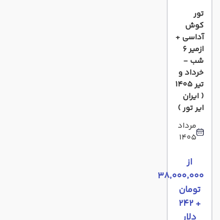
تور
کوش
آداسی +
ازمیر 6
شب -
خرداد و
تیر 1405
( ایران
ایر تور )
مرداد
1405
از
۳۸٬۰۰۰٬۰۰۰
تومان
+ ۲۴۲
دلار