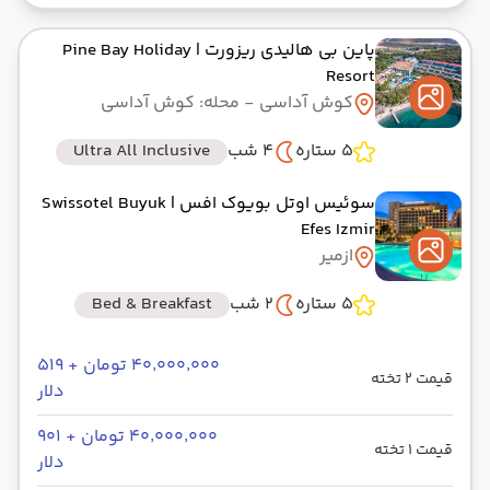
پاین بی هالیدی ریزورت
| Pine Bay Holiday
Resort
کوش آداسی
- محله: کوش آداسی
5 ستاره
4 شب
Ultra All Inclusive
سوئیس اوتل بویوک افس
| Swissotel Buyuk
Efes Izmir
ازمیر
5 ستاره
2 شب
Bed & Breakfast
۴۰٬۰۰۰٬۰۰۰ تومان + ۵۱۹
قیمت 2 تخته
دلار
۴۰٬۰۰۰٬۰۰۰ تومان + ۹۰۱
قیمت 1 تخته
دلار