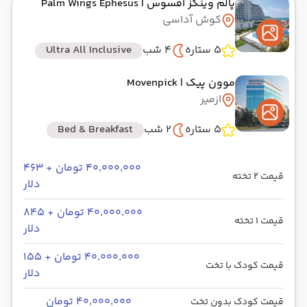
پالم وینگز افسوس
| Palm Wings Ephesus
کوش آداسی
5 ستاره
4 شب
Ultra All Inclusive
موون پیک
| Movenpick
ازمیر
5 ستاره
2 شب
Bed & Breakfast
۴۰٬۰۰۰٬۰۰۰ تومان + ۴۶۳
قیمت 2 تخته
دلار
۴۰٬۰۰۰٬۰۰۰ تومان + ۸۴۵
قیمت 1 تخته
دلار
۴۰٬۰۰۰٬۰۰۰ تومان + ۱۵۵
قیمت کودک با تخت
دلار
۴۰٬۰۰۰٬۰۰۰ تومان
قیمت کودک بدون تخت