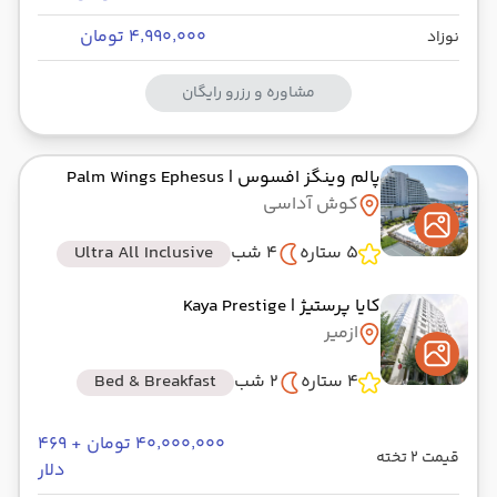
۴٬۹۹۰٬۰۰۰ تومان
نوزاد
مشاوره و رزرو رایگان
پالم وینگز افسوس
| Palm Wings Ephesus
کوش آداسی
5 ستاره
4 شب
Ultra All Inclusive
کایا پرستیژ
| Kaya Prestige
ازمیر
4 ستاره
2 شب
Bed & Breakfast
۴۰٬۰۰۰٬۰۰۰ تومان + ۴۶۹
قیمت 2 تخته
دلار