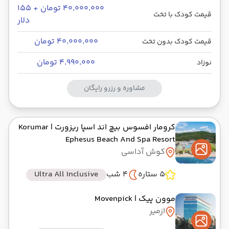
۴۰٬۰۰۰٬۰۰۰ تومان + ۱۵۵
قیمت کودک با تخت
دلار
۴۰٬۰۰۰٬۰۰۰ تومان
قیمت کودک بدون تخت
۴٬۹۹۰٬۰۰۰ تومان
نوزاد
مشاوره و رزرو رایگان
کرومار افسوس بیچ اند اسپا ریزورت
| Korumar
Ephesus Beach And Spa Resort
کوش آداسی
5 ستاره
4 شب
Ultra All Inclusive
موون پیک
| Movenpick
ازمیر